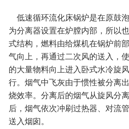
低速循环流化床锅炉是在原鼓
为分离器设置在炉膛内部，所以
式结构，燃料由给煤机在锅炉前
气向上，再通过二次风的送入，
的大量物料向上进入卧式水冷旋
行。烟气中飞灰由于惯性被分离
烧效率。分离后的烟气从旋风分离
后，烟气依次冲刷过热器、对流
送入烟囱。