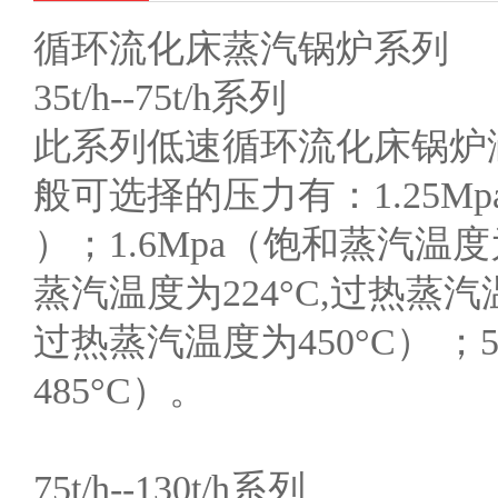
循环流化床蒸汽锅炉系列
35t/h--75t/h系列
此系列低速循环流化床锅炉涵盖有：35
般可选择的压力有：1.25Mp
）；1.6Mpa（饱和蒸汽温度为
蒸汽温度为224°C,过热蒸汽温
过热蒸汽温度为450°C） ；
485°C）。
75t/h--130t/h系列