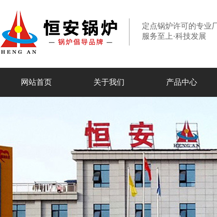
定点锅炉许可的专业
服务至上·科技发展
网站首页
关于我们
产品中心
走进恒安
专业组织
合作伙伴
设备实力
燃油燃气锅炉
电加热锅炉