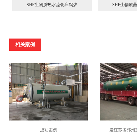
SHF生物质热水流化床锅炉
SHF生物质
相关案例
成功案例
发江苏省邳州2