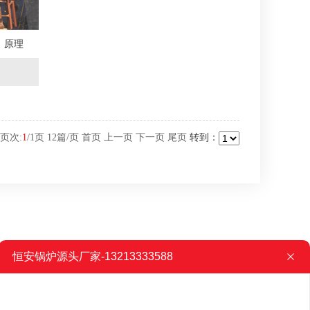
原理
 页次:
1
/
1
页
12
篇/页
首页
上一页
下一页
尾页
转到：