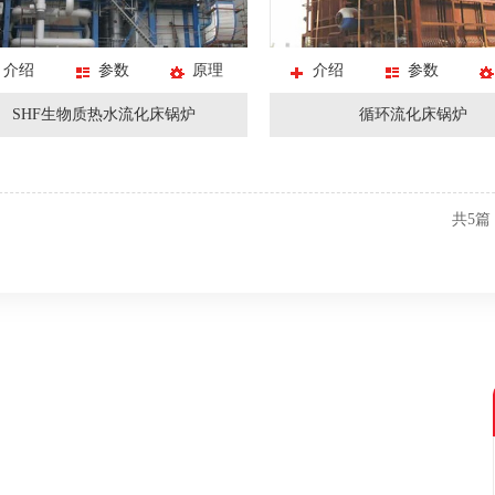
介绍
参数
原理
介绍
参数
SHF生物质热水流化床锅炉
循环流化床锅炉
共
5
篇