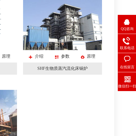
热反应釜
钢反应釜
QQ咨询
联系电话
原理
介绍
参数
原理
在线留言
SHF生物质蒸汽流化床锅炉
微信扫一