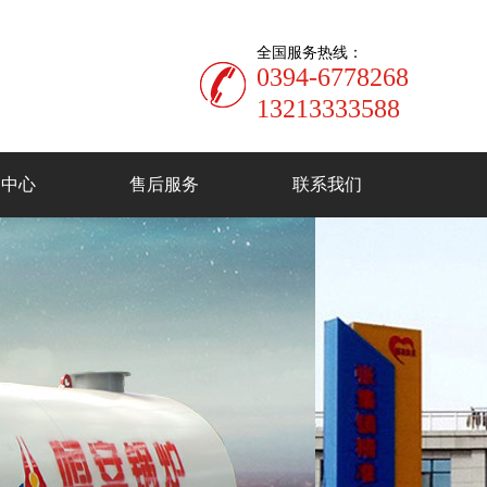
全国服务热线：
0394-6778268
13213333588
闻中心
售后服务
联系我们
司动态
业资讯
见问题
物质锅炉
真空热水锅炉