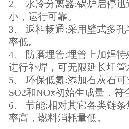
2、 水冷分离器:锅炉启停
小，运行可靠。
3、 返料畅通:采用壁式多
率低。
4、 防磨埋管:埋管上加焊
进行补焊，可无限延长埋管
5、 环保低氮:添加石灰石
SO2和NOx初始生成量，
6、 节能:相对其它各类链
率高，燃料消耗量低。