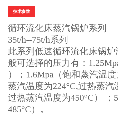
技术参数
循环流化床蒸汽锅炉系列
35t/h--75t/h系列
此系列低速循环流化床锅炉涵盖有：35
般可选择的压力有：1.25Mp
）；1.6Mpa（饱和蒸汽温度为
蒸汽温度为224°C,过热蒸汽温
过热蒸汽温度为450°C） ；
485°C）。