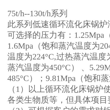
75t/h--130t/h系列
此系列低速循环流化床锅炉涵盖有：75
可选择的压力有：1.25Mpa
1.6Mpa（饱和蒸汽温度为20
温度为224°C,过热蒸汽温度为
蒸汽温度为450°C） 、5.2
485°C）；9.81Mpa（饱和
（1）以上循环流化床锅炉
各类生物质等，但具体项目