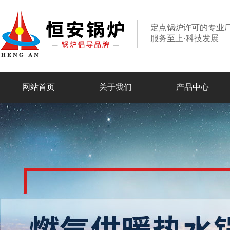
定点锅炉许可的专业
服务至上·科技发展
网站首页
关于我们
产品中心
走进恒安
专业组织
合作伙伴
设备实力
燃油燃气锅炉
电加热锅炉