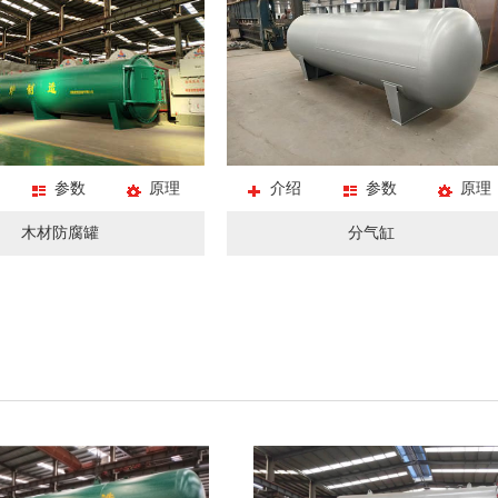
参数
原理
介绍
参数
原理
木材防腐罐
分气缸