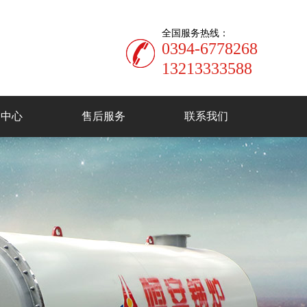
全国服务热线：
0394-6778268
13213333588
闻中心
售后服务
联系我们
司动态
业资讯
见问题
物质锅炉
真空热水锅炉