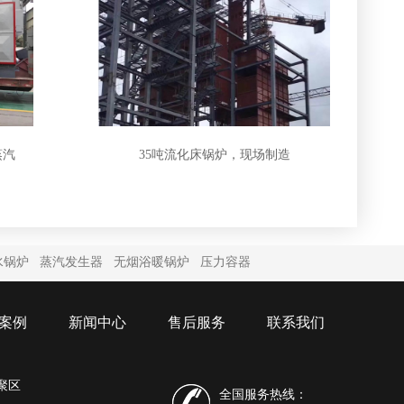
蒸汽
35吨流化床锅炉，现场制造
水锅炉
蒸汽发生器
无烟浴暖锅炉
压力容器
案例
新闻中心
售后服务
联系我们
聚区
全国服务热线：