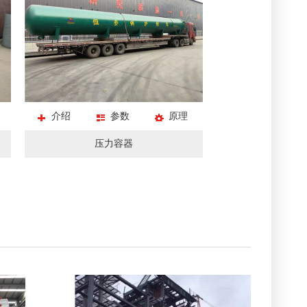
介绍
参数
原理
压力容器